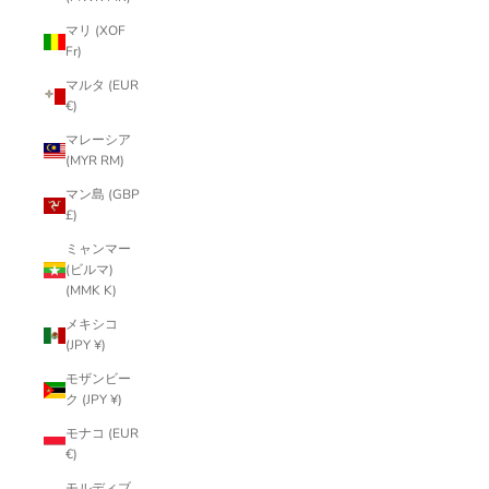
マリ (XOF
Fr)
マルタ (EUR
€)
マレーシア
(MYR RM)
マン島 (GBP
£)
ミャンマー
(ビルマ)
(MMK K)
メキシコ
(JPY ¥)
モザンビー
ク (JPY ¥)
モナコ (EUR
€)
モルディブ