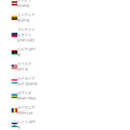
ラトビア
(EUR €)
リトアニア
(EUR €)
リヒテンシ
ュタイン
(CHF CHF)
リビア (JPY
¥)
リベリア
(JPY ¥)
ルクセンブ
ルク (EUR €)
ルワンダ
(RWF FRw)
ルーマニア
(RON Lei)
レソト (JPY
¥)