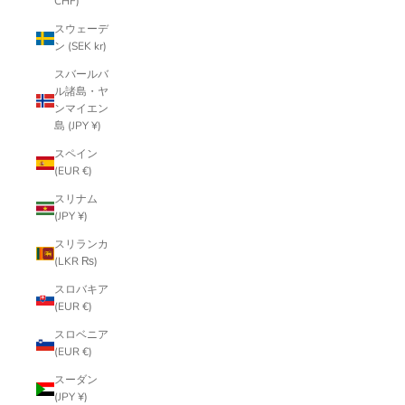
CHF)
スウェーデ
ン (SEK kr)
スバールバ
ル諸島・ヤ
ンマイエン
島 (JPY ¥)
スペイン
(EUR €)
スリナム
(JPY ¥)
スリランカ
(LKR ₨)
スロバキア
(EUR €)
スロベニア
(EUR €)
スーダン
(JPY ¥)