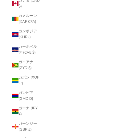
カナダ (CAD
$)
カメルーン
(XAF CFA)
カンボジア
(KHR ៛)
カーボベル
デ (CVE $)
ガイアナ
(GYD $)
ガボン (XOF
Fr)
ガンビア
(GMD D)
ガーナ (JPY
¥)
ガーンジー
(GBP £)