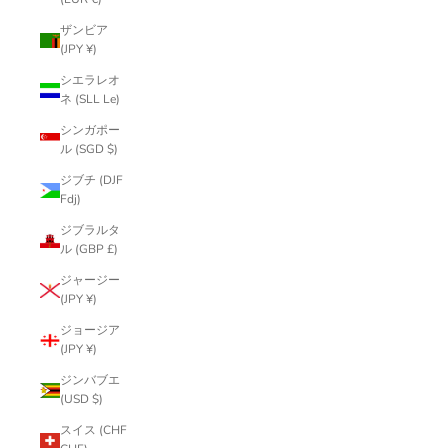
ザンビア
(JPY ¥)
シエラレオ
ネ (SLL Le)
シンガポー
ル (SGD $)
ジブチ (DJF
Fdj)
ジブラルタ
ル (GBP £)
ジャージー
(JPY ¥)
ジョージア
(JPY ¥)
ジンバブエ
(USD $)
スイス (CHF