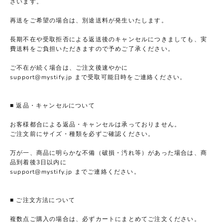
ざいます。
再送をご希望の場合は、別途送料が発生いたします。
長期不在や受取拒否による返送後のキャンセルにつきましても、実
費送料をご負担いただきますので予めご了承ください。
ご不在が続く場合は、ご注文後速やかに
support@mystify.jp まで受取可能日時をご連絡ください。
■ 返品・キャンセルについて
お客様都合による返品・キャンセルは承っておりません。
ご注文前にサイズ・種類を必ずご確認ください。
万が一、商品に明らかな不備（破損・汚れ等）があった場合は、商
品到着後3日以内に
support@mystify.jp までご連絡ください。
■ ご注文方法について
複数点ご購入の場合は、必ずカートにまとめてご注文ください。