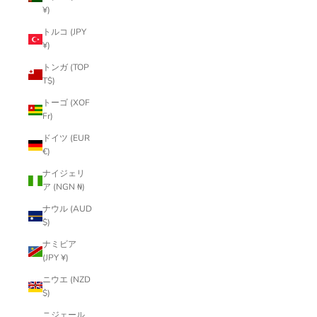
¥)
トルコ (JPY
¥)
トンガ (TOP
T$)
トーゴ (XOF
Fr)
ドイツ (EUR
€)
ナイジェリ
ア (NGN ₦)
ナウル (AUD
$)
ナミビア
(JPY ¥)
ニウエ (NZD
$)
ニジェール