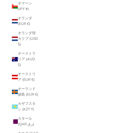
オマーン
(JPY ¥)
オランダ
(EUR €)
オランダ領
カリブ (USD
$)
オーストラ
リア (AUD
$)
オーストリ
ア (EUR €)
オーランド
諸島 (EUR €)
カザフスタ
ン (KZT ₸)
カタール
(QAR ر.ق)