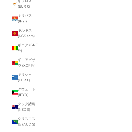
キプロス
(EUR €)
キリバス
(JPY ¥)
キルギス
(KGS som)
ギニア (GNF
Fr)
ギニアビサ
ウ (XOF Fr)
ギリシャ
(EUR €)
クウェート
(JPY ¥)
クック諸島
(NZD $)
クリスマス
島 (AUD $)