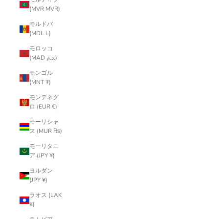
(MVR MVR)
モルドバ
(MDL L)
モロッコ
(MAD د.م.)
モンゴル
(MNT ₮)
モンテネグ
ロ (EUR €)
モーリシャ
ス (MUR ₨)
モーリタニ
ア (JPY ¥)
ヨルダン
(JPY ¥)
ラオス (LAK
₭)